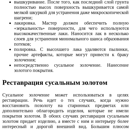
вышкуривание. После того, как последний слой грунта
полностью высох поверхность вышкуривается самой
мелкой шкуркой для устранения даже микроскопической
шагрени;
лакировка. Мастер должен обеспечить полную
«зеркальность» поверхности, для чего используются
высококачественные лаки. Наносится лак в несколько
слоев для устранения минимального шанса образования
потеков;
полировка. С высохшего лака удаляются пылинки,
прочие артефакты, которые могут привести к браку
золочения;
непосредственно сусальное золочение. Нанесение
золотого покрытия.
Реставрация сусальным золотом
Сусальное золочение может использоваться в целях
реставрации. Речь идет о тех случаях, когда нужно
восстановить позолоту на старинных предметах или
дополнительно облагородить изделия, которые не имели
покрытия золотом. В обоих случаях реставрация сусальным
золотом придает изделию, а вместе с ним и интерьеру более
интересный и дорогой внешний вид. Большим плюсом