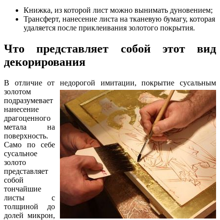
Книжка, из которой лист можно вынимать дуновением;
Трансферт, нанесение листа на тканевую бумагу, которая
удаляется после приклеивания золотого покрытия.
Что представляет собой этот вид
декорирования
В отличие от недорогой имитации, покрытие сусальным
золотом
подразумевает
нанесение
драгоценного
метала на
поверхность.
Само по себе
сусальное
золото
представляет
собой
тончайшие
листы с
толщиной до
долей микрон,