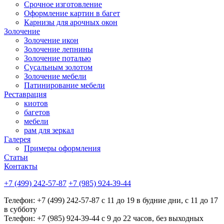
Срочное изготовление
Оформление картин в багет
Карнизы для арочных окон
Золочение
Золочение икон
Золочение лепнины
Золочение поталью
Сусальным золотом
Золочение мебели
Патинирование мебели
Реставрация
киотов
багетов
мебели
рам для зеркал
Галерея
Примеры оформления
Статьи
Контакты
+7 (499) 242-57-87
+7 (985) 924-39-44
Телефон: +7 (499) 242-57-87 с 11 до 19 в будние дни, с 11 до 17
в субботу
Телефон: +7 (985) 924-39-44 с 9 до 22 часов, без выходных