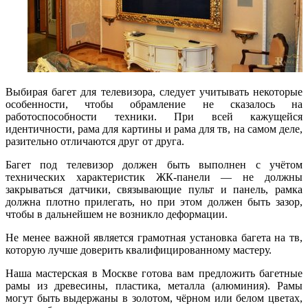
Выбирая багет для телевизора, следует учитывать некоторые
особенности, чтобы обрамление не сказалось на
работоспособности техники. При всей кажущейся
идентичности, рама для картины и рама для тв, на самом деле,
разительно отличаются друг от друга.
Багет под телевизор должен быть выполнен с учётом
технических характеристик ЖК-панели — не должны
закрываться датчики, связывающие пульт и панель, рамка
должна плотно прилегать, но при этом должен быть зазор,
чтобы в дальнейшем не возникло деформации.
Не менее важной является грамотная установка багета на тв,
которую лучше доверить квалифицированному мастеру.
Наша мастерская в Москве готова вам предложить багетные
рамы из древесины, пластика, металла (алюминия). Рамы
могут быть выдержаны в золотом, чёрном или белом цветах,