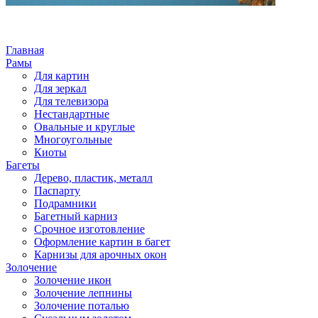
Главная
Рамы
Для картин
Для зеркал
Для телевизора
Нестандартные
Овальные и круглые
Многоугольные
Киоты
Багеты
Дерево, пластик, металл
Паспарту
Подрамники
Багетный карниз
Срочное изготовление
Оформление картин в багет
Карнизы для арочных окон
Золочение
Золочение икон
Золочение лепнины
Золочение поталью