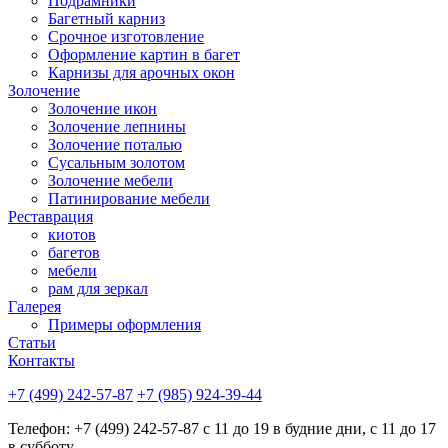
Подрамники
Багетный карниз
Срочное изготовление
Оформление картин в багет
Карнизы для арочных окон
Золочение
Золочение икон
Золочение лепнины
Золочение поталью
Сусальным золотом
Золочение мебели
Патинирование мебели
Реставрация
киотов
багетов
мебели
рам для зеркал
Галерея
Примеры оформления
Статьи
Контакты
+7 (499) 242-57-87
+7 (985) 924-39-44
Телефон: +7 (499) 242-57-87 с 11 до 19 в будние дни, с 11 до 17
в субботу