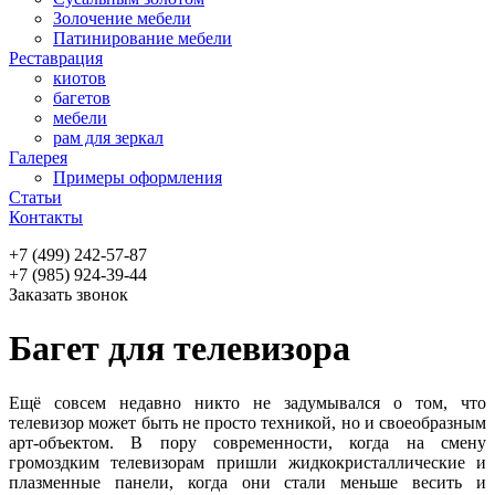
Золочение мебели
Патинирование мебели
Реставрация
киотов
багетов
мебели
рам для зеркал
Галерея
Примеры оформления
Статьи
Контакты
+7 (499) 242-57-87
+7 (985) 924-39-44
Заказать звонок
Багет для телевизора
Ещё совсем недавно никто не задумывался о том, что
телевизор может быть не просто техникой, но и своеобразным
арт-объектом. В пору современности, когда на смену
громоздким телевизорам пришли жидкокристаллические и
плазменные панели, когда они стали меньше весить и