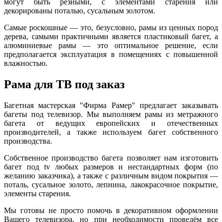
могут быть резными, с элементами старения или
декорированы поталью, сусальным золотом.
Самые роскошные — это, безусловно, рамы из ценных пород
дерева, самыми практичными является пластиковый багет, а
алюминиевые рамы — это оптимальное решение, если
предполагается эксплуатация в помещениях с повышенной
влажностью.
Рама для ТВ под заказ
Багетная мастерская "Фирма Рамер" предлагает заказывать
багеты под телевизор. Мы выполняем рамы из метражного
багета от ведущих европейских и отечественных
производителей, а также используем багет собственного
производства.
Собственное производство багета позволяет нам изготовить
багет под tv любых размеров и нестандартных форм (по
желанию заказчика), а также с различным видом покрытия —
поталь, сусальное золото, лепнина, лакокрасочное покрытие,
элементы старения.
Мы готовы не просто помочь в декоративном оформлении
Вашего телевизора, но при необходимости проведём все