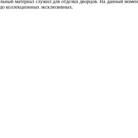
альный материал служил для отделки дворцов. На данный момен
 до коллекционных эксклюзивных.