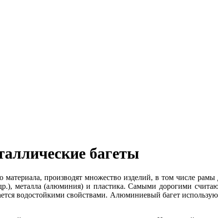
таллические багеты
о материала, производят множество изделий, в том числе рамы 
и др.), металла (алюминия) и пластика. Самыми дорогими считаю
чается водостойкими свойствами. Алюминиевый багет использу